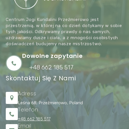
Centrum Jogi Kundalini Przeźmierowo jest
przestrzenią, w której na co dzień dotykamy w sobie
tych jakości. Odkrywamy prawdy o nas samych,
uzdrawiamy dusze i ciała, a z mnogości osobistych
doświadczeń budujemy nasze mistrzostwo.
Dowolne zapytanie
+48 662 185 517
Skontaktuj Się Z Nami
Adress
Leśna 68, Przeźmierowo, Poland
Telefon
+48 662 185 517
Email