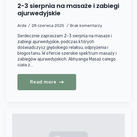
2-3 sierpnia na masaże i zabiegi
ajurwedyjskie
Arde
28 czerwca 2025
Brak komentarzy
Serdecznie zapraszam 2-3 sierpnia na masaże i
zabiegi ajurwedyjskie, podczas których
doświadczysz głębokiego relaksu, odprężenia i
błogostanu. W ofercie szerokie spektrum masaży i
zabiegów ajurwedyjskich. Abhyanga Masaż całego
ciała z…
Read more