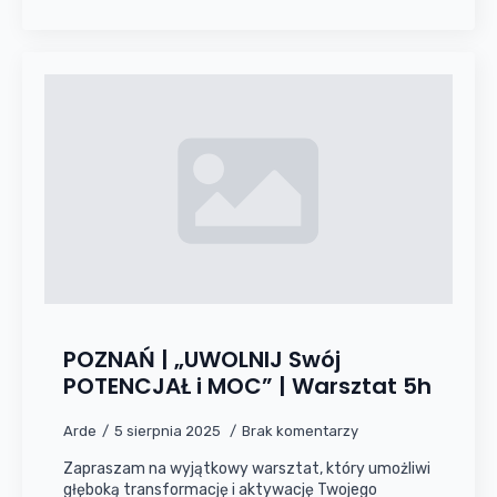
POZNAŃ | „UWOLNIJ Swój
POTENCJAŁ i MOC” | Warsztat 5h
Arde
5 sierpnia 2025
Brak komentarzy
Zapraszam na wyjątkowy warsztat, który umożliwi
głęboką transformację i aktywację Twojego