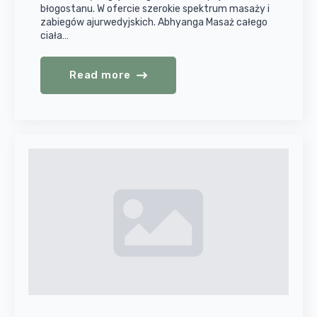
błogostanu. W ofercie szerokie spektrum masaży i
zabiegów ajurwedyjskich. Abhyanga Masaż całego
ciała…
Read more