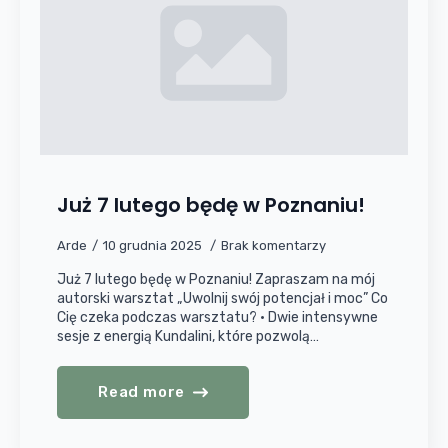
Już 7 lutego będę w Poznaniu!
Arde
10 grudnia 2025
Brak komentarzy
Już 7 lutego będę w Poznaniu! Zapraszam na mój
autorski warsztat „Uwolnij swój potencjał i moc” Co
Cię czeka podczas warsztatu? • Dwie intensywne
sesje z energią Kundalini, które pozwolą…
Read more