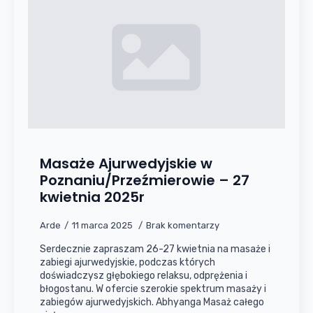
Masaże Ajurwedyjskie w
Poznaniu/Przeźmierowie – 27
kwietnia 2025r
Arde
11 marca 2025
Brak komentarzy
Serdecznie zapraszam 26-27 kwietnia na masaże i
zabiegi ajurwedyjskie, podczas których
doświadczysz głębokiego relaksu, odprężenia i
błogostanu. W ofercie szerokie spektrum masaży i
zabiegów ajurwedyjskich. Abhyanga Masaż całego