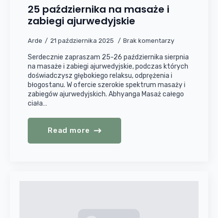
25 października na masaże i
zabiegi ajurwedyjskie
Arde
21 października 2025
Brak komentarzy
Serdecznie zapraszam 25-26 października sierpnia
na masaże i zabiegi ajurwedyjskie, podczas których
doświadczysz głębokiego relaksu, odprężenia i
błogostanu. W ofercie szerokie spektrum masaży i
zabiegów ajurwedyjskich. Abhyanga Masaż całego
ciała…
Read more