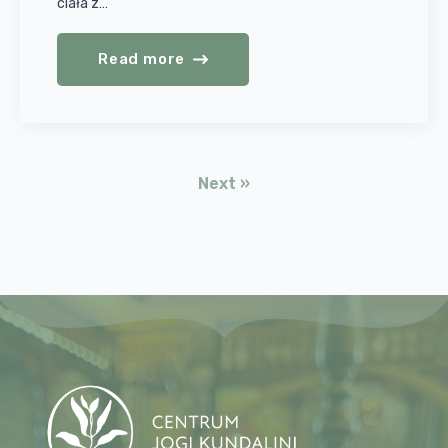
ciała z…
Read more
Next »