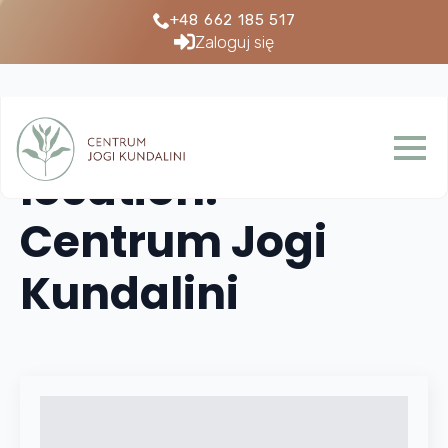
+48 662 185 517
Zaloguj się
location:
Centrum Jogi
Kundalini