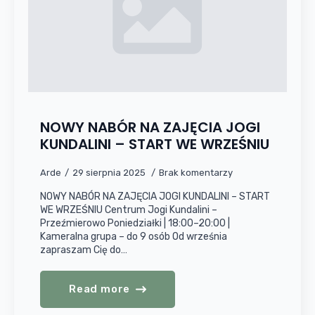
NOWY NABÓR NA ZAJĘCIA JOGI
KUNDALINI – START WE WRZEŚNIU
Arde
29 sierpnia 2025
Brak komentarzy
NOWY NABÓR NA ZAJĘCIA JOGI KUNDALINI – START
WE WRZEŚNIU Centrum Jogi Kundalini –
Przeźmierowo Poniedziałki | 18:00–20:00 |
Kameralna grupa – do 9 osób Od września
zapraszam Cię do…
Read more