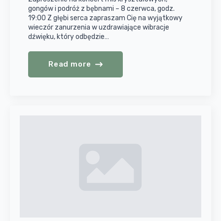
gongów i podróż z bębnami – 8 czerwca, godz.
19:00 Z głębi serca zapraszam Cię na wyjątkowy
wieczór zanurzenia w uzdrawiające wibracje
dźwięku, który odbędzie…
Read more