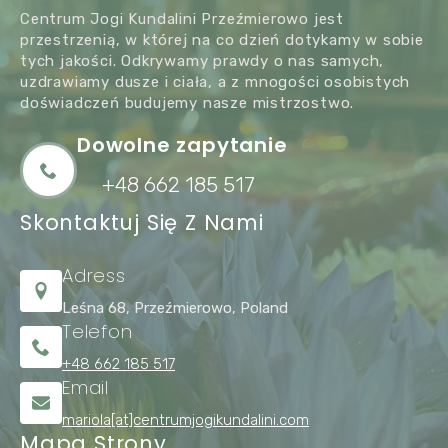
Centrum Jogi Kundalini Przeźmierowo jest
przestrzenią, w której na co dzień dotykamy w sobie
tych jakości. Odkrywamy prawdy o nas samych,
uzdrawiamy dusze i ciała, a z mnogości osobistych
doświadczeń budujemy nasze mistrzostwo.
Dowolne zapytanie
+48 662 185 517
Skontaktuj Się Z Nami
Adress
Leśna 68, Przeźmierowo, Poland
Telefon
+48 662 185 517
Email
mariola[at]centrumjogikundalini.com
Mapa Strony