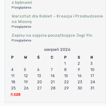
z bębnami
Przeglądania
Warsztat dla Kobiet – Kreacja i Przebudzenie
na Wiosnę
Przeglądania
Zapisy na zajęcia początkujące Jogi Yin
Przeglądania
sierpień 2026
P
W
Ś
C
P
S
N
1
2
3
4
5
6
7
8
9
10
11
12
13
14
15
16
17
18
19
20
21
22
23
24
25
26
27
28
29
30
31
« cze