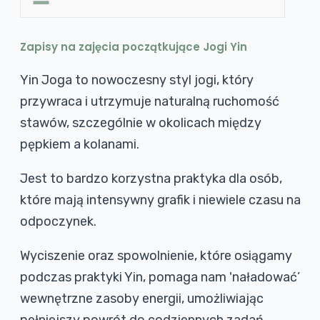
Zapisy na zajęcia początkujące Jogi Yin
Yin Joga to nowoczesny styl jogi, który
przywraca i utrzymuje naturalną ruchomość
stawów, szczególnie w okolicach między
pępkiem a kolanami.
Jest to bardzo korzystna praktyka dla osób,
które mają intensywny grafik i niewiele czasu na
odpoczynek.
Wyciszenie oraz spowolnienie, które osiągamy
podczas praktyki Yin, pomaga nam 'naładować’
wewnętrzne zasoby energii, umożliwiając